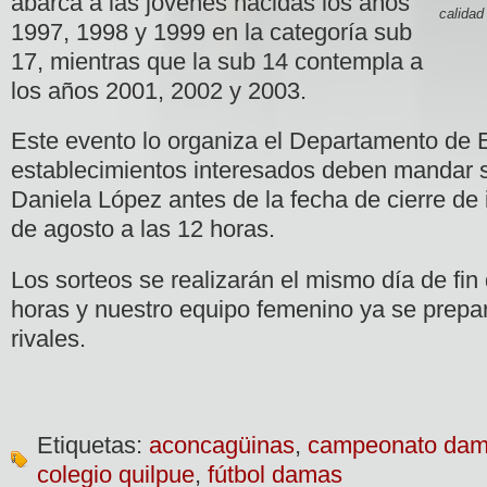
abarca a las jóvenes nacidas los años
calidad
1997, 1998 y 1999 en la categoría sub
17, mientras que la sub 14 contempla a
los años 2001, 2002 y 2003.
Este evento lo organiza el Departamento de E
establecimientos interesados deben mandar s
Daniela López antes de la fecha de cierre de 
de agosto a las 12 horas.
Los sorteos se realizarán el mismo día de fin 
horas y nuestro equipo femenino ya se prepar
rivales.
Etiquetas:
aconcagüinas
,
campeonato da
colegio quilpue
,
fútbol damas