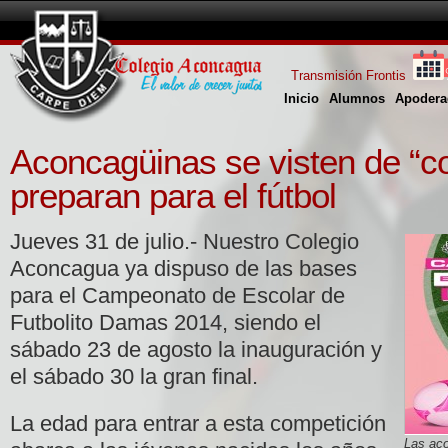
Transmisión Frontis
Inicio
Alumnos
Apodera
Aconcagüinas se visten de “co
preparan para el fútbol
Jueves 31 de julio.- Nuestro Colegio
Aconcagua ya dispuso de las bases
para el Campeonato de Escolar de
Futbolito Damas 2014, siendo el
sábado 23 de agosto la inauguración y
el sábado 30 la gran final.
La edad para entrar a esta competición
Las aco