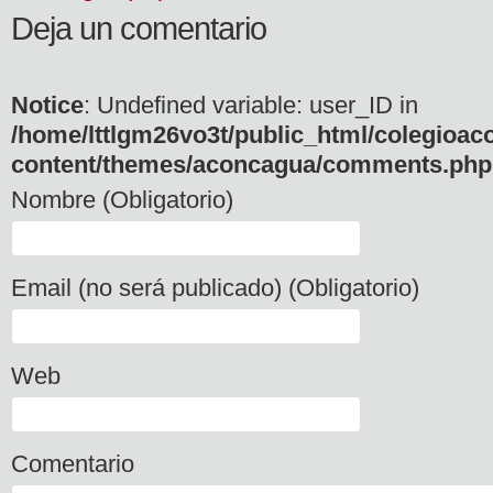
Deja un comentario
Notice
: Undefined variable: user_ID in
/home/lttlgm26vo3t/public_html/colegioac
content/themes/aconcagua/comments.php
Nombre (Obligatorio)
Email (no será publicado) (Obligatorio)
Web
Comentario