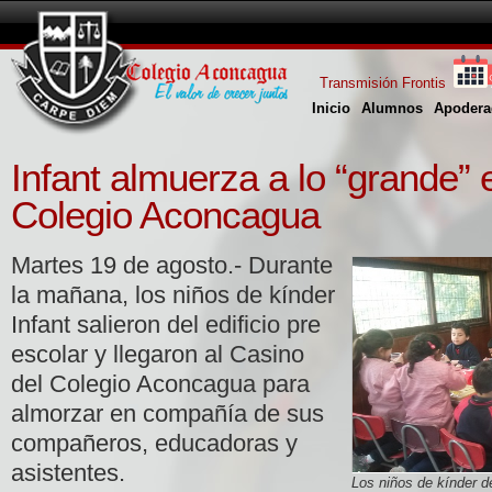
Transmisión Frontis
Inicio
Alumnos
Apodera
Infant almuerza a lo “grande” 
Colegio Aconcagua
Martes 19 de agosto.- Durante
la mañana, los niños de kínder
Infant salieron del edificio pre
escolar y llegaron al Casino
del Colegio Aconcagua para
almorzar en compañía de sus
compañeros, educadoras y
asistentes.
Los niños de kínder de