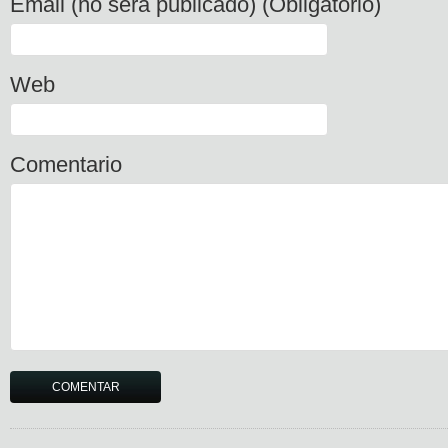
Email (no será publicado) (Obligatorio)
Web
Comentario