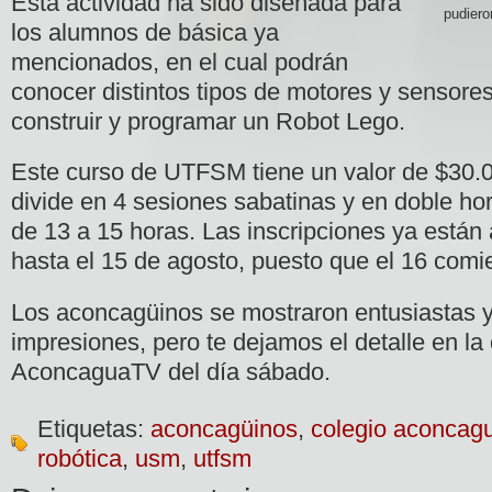
Esta actividad ha sido diseñada para
pudiero
los alumnos de básica ya
mencionados, en el cual podrán
conocer distintos tipos de motores y sensore
construir y programar un Robot Lego.
Este curso de UTFSM tiene un valor de
$30.0
divide en 4 sesiones sabatinas y en doble hor
de 13 a 15 horas. Las inscripciones ya están 
hasta el 15 de agosto, puesto que el 16 comi
Los aconcagüinos se mostraron entusiastas y
impresiones, pero te dejamos el detalle en la
AconcaguaTV del día sábado.
Etiquetas:
aconcagüinos
,
colegio aconcag
robótica
,
usm
,
utfsm