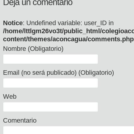
Deja un comentario
Notice
: Undefined variable: user_ID in
/home/lttlgm26vo3t/public_html/colegioac
content/themes/aconcagua/comments.php
Nombre (Obligatorio)
Email (no será publicado) (Obligatorio)
Web
Comentario