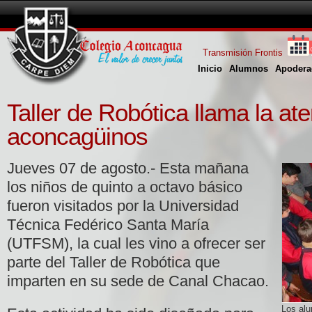
Transmisión Frontis
Inicio
Alumnos
Apodera
Taller de Robótica llama la at
aconcagüinos
Jueves 07 de agosto.- Esta mañana
los niños de quinto a octavo básico
fueron visitados por la Universidad
Técnica Fedérico Santa María
(UTFSM), la cual les vino a ofrecer ser
parte del Taller de Robótica que
imparten en su sede de Canal Chacao.
Los alu