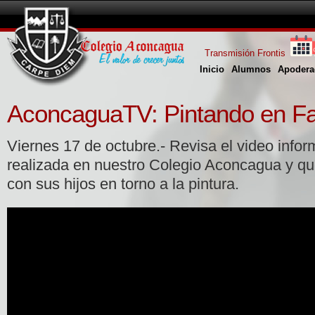
Transmisión Frontis
Inicio
Alumnos
Apodera
AconcaguaTV: Pintando en Fa
Viernes 17 de octubre.- Revisa el video infor
realizada en nuestro Colegio Aconcagua y qu
con sus hijos en torno a la pintura.