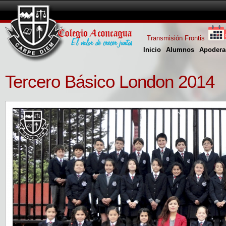
Transmisión Frontis
Inicio
Alumnos
Apodera
Tercero Básico London 2014