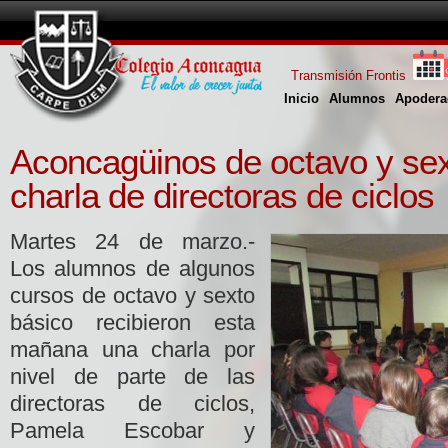
Transmisión Frontis
Inicio
Alumnos
Apodera
Aconcagüinos de octavo y sex
charla de directoras de ciclos
Martes 24 de marzo.-
Los alumnos de algunos
cursos de octavo y sexto
básico recibieron esta
mañana una charla por
nivel de parte de las
directoras de ciclos,
Pamela Escobar y