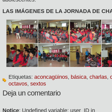
LAS IMÁGENES DE LA JORNADA DE CH
Etiquetas:
aconcagüinos
,
básica
,
charlas
,
octavos
,
sextos
Deja un comentario
Notice
: Undefined variable: user_ID in