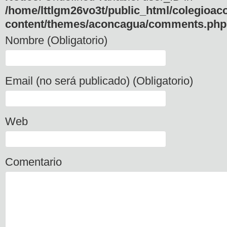
/home/lttlgm26vo3t/public_html/colegioac
content/themes/aconcagua/comments.php
Nombre (Obligatorio)
Email (no será publicado) (Obligatorio)
Web
Comentario