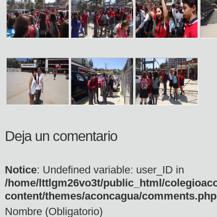
Deja un comentario
Notice
: Undefined variable: user_ID in
/home/lttlgm26vo3t/public_html/colegioac
content/themes/aconcagua/comments.php
Nombre (Obligatorio)