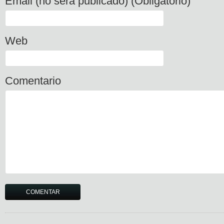
Email (no será publicado) (Obligatorio)
Web
Comentario