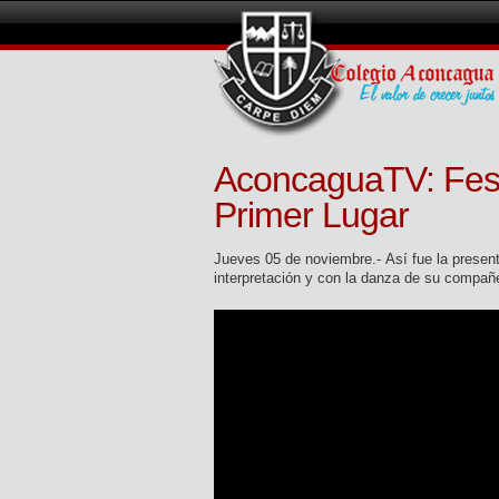
AconcaguaTV: Festi
Primer Lugar
Jueves 05 de noviembre.- Así fue la presenta
interpretación y con la danza de su compañ