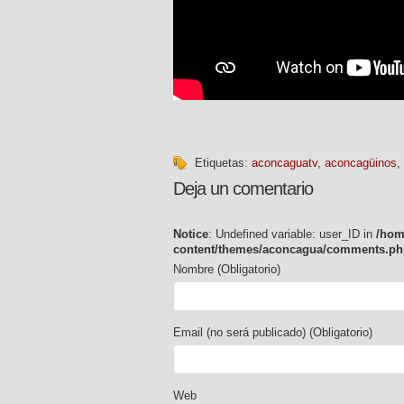
Etiquetas:
aconcaguatv
,
aconcagüinos
,
Deja un comentario
Notice
: Undefined variable: user_ID in
/hom
content/themes/aconcagua/comments.ph
Nombre (Obligatorio)
Email (no será publicado) (Obligatorio)
Web