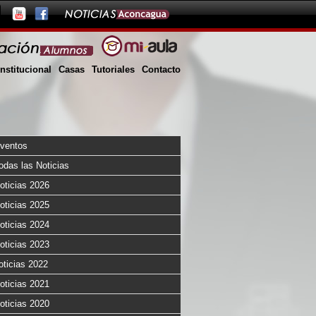
Institucional
Casas
Tutoriales
Contacto
ventos
odas las Noticias
oticias 2026
oticias 2025
oticias 2024
oticias 2023
oticias 2022
oticias 2021
oticias 2020