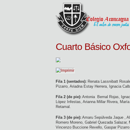
Cuarto Básico Oxf
Fila 1 (sentados):
Renata Lassnibatt Rosale
Pizarro, Ariadna Estay Herrera, Ignacia C
Fila 2 (de pie):
Antonia Bernal Rojas, Ignaci
López Infestas, Arianna Millar Rivera, Marí
Retamal.
Fila 3 (de pie):
Amaru Sepúlveda Jaque , Al
Romero Moreno, Gabriel Quezada Salazar, M
Vincenzo Buccione Revello, Gaspar Pizarro 