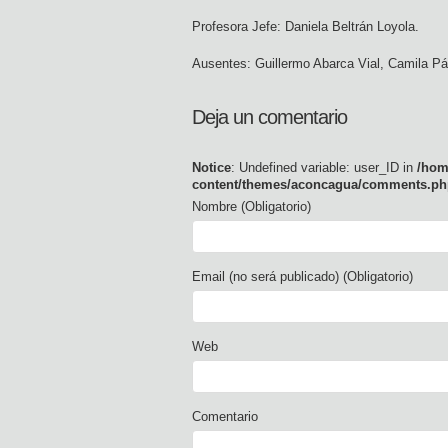
Profesora Jefe: Daniela Beltrán Loyola.
Ausentes: Guillermo Abarca Vial, Camila P
Deja un comentario
Notice
: Undefined variable: user_ID in
/hom
content/themes/aconcagua/comments.ph
Nombre (Obligatorio)
Email (no será publicado) (Obligatorio)
Web
Comentario