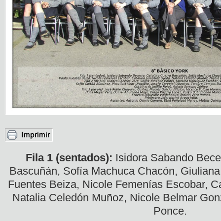
Fila 1 (sentados):
Isidora Sabando Becer
Bascuñán, Sofía Machuca Chacón, Giuliana
Fuentes Beiza, Nicole Femenías Escobar, Ca
Natalia Celedón Muñoz, Nicole Belmar Gonz
Ponce.