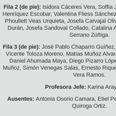
Fila 2 (de pie):
Isidora Cáceres Vera, Soffia
Henríquez Escobar, Valentina Fliess Sánchez
Phoullett Veas Urquieta, Josefa Carvajal O
Durán, Josefa Sandoval Collado, Catalina A
Serrano Zúñiga.
Fila 3 (de pie):
José Pablo Chaparro Guíñez, 
Vicente Toloza Moreno, Matías Muñoz Alva
Daniel Ahumada Maya, Diego Pizarro Lóp
Muñoz, Simón Venegas Salas, Ernesto Rique
Vera Ramos.
Profesora Jefe:
Karina Aray
Ausentes:
Antonia Osorio Camara, Etiel P
Quiroga Ortiz.