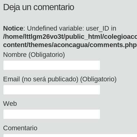
Deja un comentario
Notice
: Undefined variable: user_ID in
/home/lttlgm26vo3t/public_html/colegioac
content/themes/aconcagua/comments.php
Nombre (Obligatorio)
Email (no será publicado) (Obligatorio)
Web
Comentario