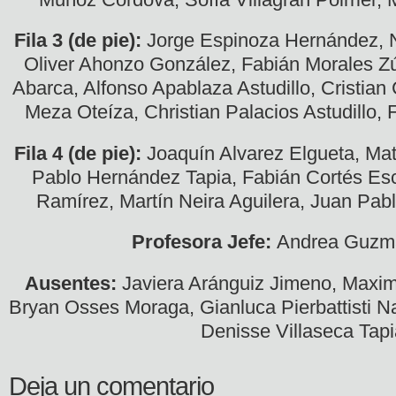
Fila 3 (de pie):
Jorge Espinoza Hernández, N
Oliver Ahonzo González, Fabián Morales Zú
Abarca, Alfonso Apablaza Astudillo, Cristian
Meza Oteíza, Christian Palacios Astudillo,
Fila 4 (de pie):
Joaquín Alvarez Elgueta, Ma
Pablo Hernández Tapia, Fabián Cortés Esc
Ramírez, Martín Neira Aguilera, Juan Pab
Profesora Jefe:
Andrea Guzm
Ausentes:
Javiera Aránguiz Jimeno, Maxim
Bryan Osses Moraga, Gianluca Pierbattisti N
Denisse Villaseca Tapi
Deja un comentario