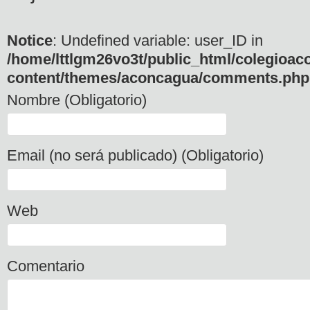
Notice
: Undefined variable: user_ID in
/home/lttlgm26vo3t/public_html/colegioac
content/themes/aconcagua/comments.php
Nombre (Obligatorio)
Email (no será publicado) (Obligatorio)
Web
Comentario