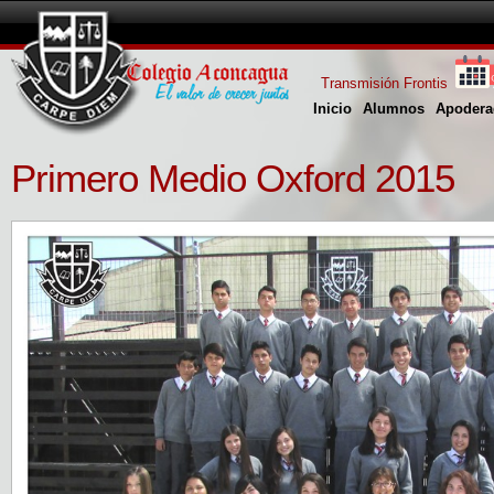
Transmisión Frontis
Inicio
Alumnos
Apodera
Primero Medio Oxford 2015