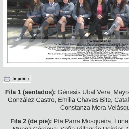
Fila 1 (sentados):
Génesis Ubal Vera, Mayra
González Castro, Emilia Chaves Bite, Catal
Constanza Mora Velásq
Fila 2 (de pie):
Pía Parra Mosqueira, Luna
Muñoz Córdova, Sofía Villagrán Poirrier, M