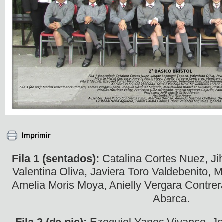
Fila 1 (sentados):
Catalina Cortes Nuez, J
Valentina Oliva, Javiera Toro Valdebenito,
Amelia Moris Moya, Anielly Vergara Contrer
Abarca.
Fila 2 (de pie):
Ezequiel Yanes Vivanco, Jo