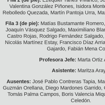
Valentina González Piñones, Isidora Mont
Rebolledo Quezada, Martín Pantoja Urra, Max
Fila 3 (de pie):
Matías Bustamante Romero,
Joaquín Vásquez Salgado, Maximiliano Blan
Castro Rojas, Rodrigo Fernández Salgado,
Nicolás Martínez Estay, Francisco Díaz Arr
Gajardo, Fabián Mena Co
Profesora Jefe:
Marta Ortiz 
Asistente:
Maritza Ara
Ausentes:
José Pablo Contreras Tapia, M
Guzmán Orellana, Diego Mardones Garrido, Cr
Tomás Palma Campos, Boris Valencia Miqu
Celedón.