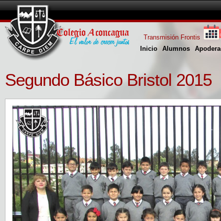
Transmisión Frontis
Inicio
Alumnos
Apodera
Segundo Básico Bristol 2015