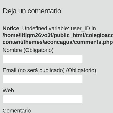
Deja un comentario
Notice
: Undefined variable: user_ID in
/home/lttlgm26vo3t/public_html/colegioac
content/themes/aconcagua/comments.php
Nombre (Obligatorio)
Email (no será publicado) (Obligatorio)
Web
Comentario