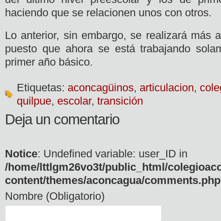
haciendo que se relacionen unos con otros.
Lo anterior, sin embargo, se realizará más 
puesto que ahora se está trabajando sola
primer año básico.
Etiquetas:
aconcagüinos
,
articulacion
,
cole
quilpue
,
escolar
,
transición
Deja un comentario
Notice
: Undefined variable: user_ID in
/home/lttlgm26vo3t/public_html/colegioac
content/themes/aconcagua/comments.php
Nombre (Obligatorio)