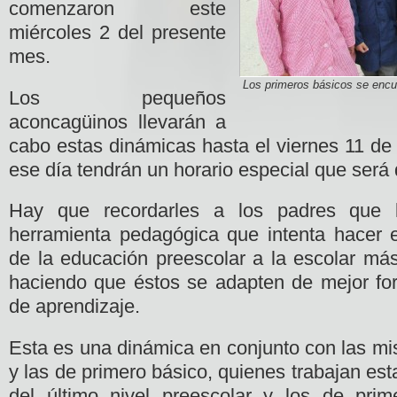
comenzaron este
miércoles 2 del presente
mes.
Los primeros básicos se encue
Los pequeños
aconcagüinos llevarán a
cabo estas dinámicas hasta el viernes 11 de
ese día tendrán un horario especial que será 
Hay que recordarles a los padres que l
herramienta pedagógica que intenta hacer e
de la educación preescolar a la escolar má
haciendo que éstos se adapten de mejor fo
de aprendizaje.
Esta es una dinámica en conjunto con las mis
y las de primero básico, quienes trabajan est
del último nivel preescolar y los de prim