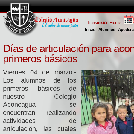
Transmisión Frontis
Inicio
Alumnos
Apodera
Días de articulación para aco
primeros básicos
Viernes 04 de marzo.-
Los alumnos de los
primeros básicos de
nuestro Colegio
Aconcagua se
encuentran realizando
actividades de
articulación, las cuales