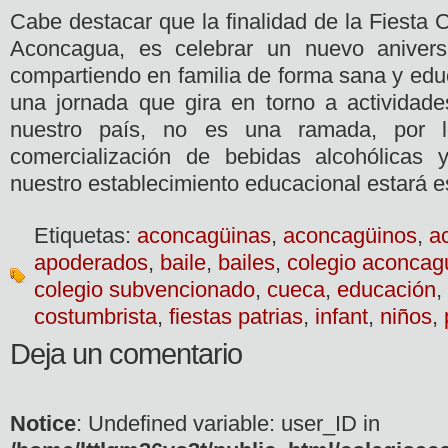
Cabe destacar que la finalidad de la Fiesta 
Aconcagua, es celebrar un nuevo aniversa
compartiendo en familia de forma sana y educ
una jornada que gira en torno a actividades
nuestro país, no es una ramada, por
comercialización de bebidas alcohólicas y
nuestro establecimiento educacional estará e
Etiquetas:
aconcagüinas
,
aconcagüinos
,
a
apoderados
,
baile
,
bailes
,
colegio aconcag
colegio subvencionado
,
cueca
,
educación
,
costumbrista
,
fiestas patrias
,
infant
,
niños
,
Deja un comentario
Notice
: Undefined variable: user_ID in