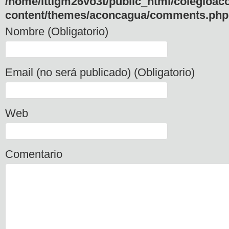
/home/lttlgm26vo3t/public_html/colegioac
content/themes/aconcagua/comments.php
Nombre (Obligatorio)
Email (no será publicado) (Obligatorio)
Web
Comentario