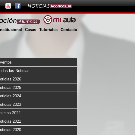
Institucional
Casas
Tutoriales
Contacto
ventos
odas las Noticias
oticias 2026
oticias 2025
oticias 2024
oticias 2023
oticias 2022
oticias 2021
oticias 2020