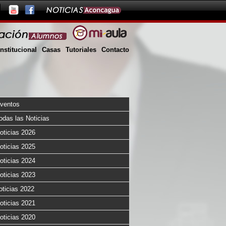
Institucional
Casas
Tutoriales
Contacto
ventos
odas las Noticias
oticias 2026
oticias 2025
oticias 2024
oticias 2023
oticias 2022
oticias 2021
oticias 2020