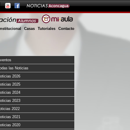
Institucional
Casas
Tutoriales
Contacto
ventos
odas las Noticias
oticias 2026
oticias 2025
oticias 2024
oticias 2023
oticias 2022
oticias 2021
oticias 2020