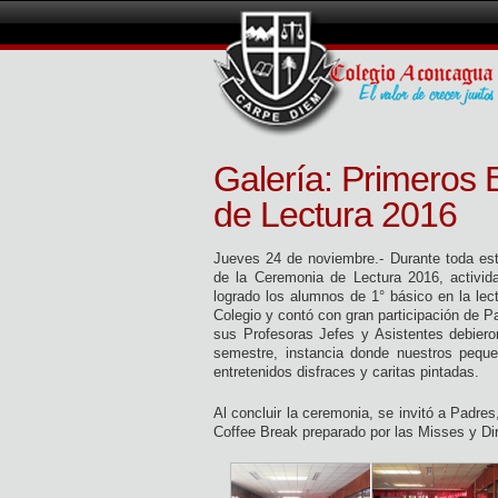
Galería: Primeros 
de Lectura 2016
Jueves 24 de noviembre.- Durante toda est
de la Ceremonia de Lectura 2016, activid
logrado los alumnos de 1° básico en la lec
Colegio y contó con gran participación de 
sus Profesoras Jefes y Asistentes debieron
semestre, instancia donde nuestros pequeñ
entretenidos disfraces y caritas pintadas.
Al concluir la ceremonia, se invitó a Padr
Coffee Break preparado por las Misses y Di