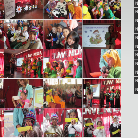
N
N
N
N
N
N
N
N
N
N
N