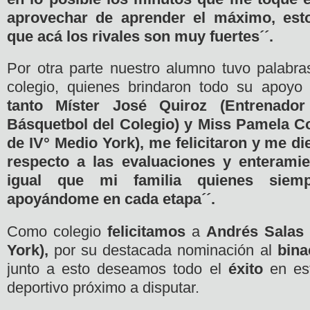
aprovechar de aprender el máximo, est
que acá los rivales son muy fuertes´´.
Por otra parte nuestro alumno tuvo palabra
colegio, quienes brindaron todo su apoyo
tanto Míster José Quiroz (Entrenado
Básquetbol del Colegio) y Miss Pamela C
de IV° Medio York), me felicitaron y me d
respecto a las evaluaciones y enteramie
igual que mi familia quienes siem
apoyándome en cada etapa´´.
Como colegio
felicitamos
a
Andrés Salas
York),
por su destacada nominación al
bina
junto a esto deseamos todo el
éxito
en est
deportivo próximo a disputar.