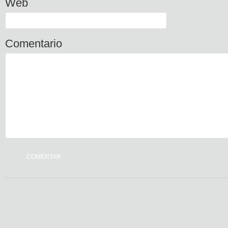
Web
Comentario