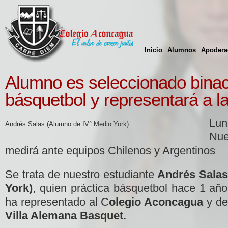
Inicio
Alumnos
Apodera
Alumno es seleccionado binac
básquetbol y representará a l
Lu
Andrés Salas (Alumno de IV° Medio York).
Nu
medirá ante equipos Chilenos y Argentinos
Se trata de nuestro estudiante
Andrés Salas
York)
, quien práctica básquetbol hace 1 añ
ha representado al C
olegio Aconcagua
y de
Villa Alemana Basquet.