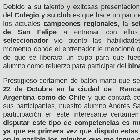
Debido a su talento y exitosas presentacion
del
Colegio y su club
es que hace un par de
los actuales
campeones regionales
, la
sel
de San Felipe
a entrenar con ellos
seleccionador
vio atento las habilidade
momento donde el entrenador le mencionó que
de que se liberara un cupo para que fuese
alumno como refuerzo para participar del
bin
Prestigioso certamen de balón mano que se
22 de Octubre en la ciudad de Ranc
Argentina como de Chile
y que contará co
sus participantes, nuestro alumno Andrés Sa
participación en este interesante certame
disputar este tipo de competencias es m
ya que es primera vez que disputo estas 
en lo posible los minutos que me toque 