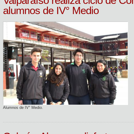
Valparaíso realiza ciclo de Co
alumnos de IV° Medio
Alumnos de IV° Medio.