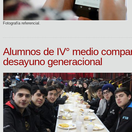
Fotografía referencial.
Alumnos de IV° medio compar
desayuno generacional