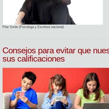
Pilar Sordo (Psicologa y Escritora nacional).
Consejos para evitar que nues
sus calificaciones