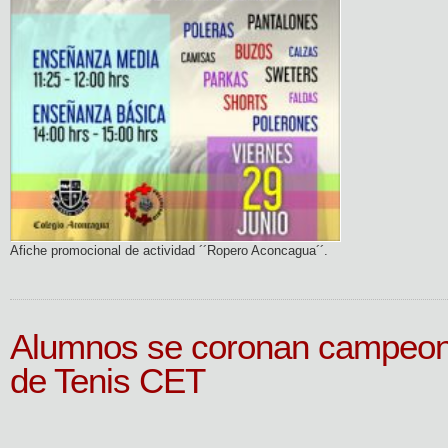
Afiche promocional de actividad ´´Ropero Aconcagua´´.
Alumnos se coronan campeon
de Tenis CET