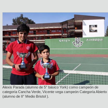
Alexis Parada (alumno de 5° básico York) como campeón de
categoría Cancha Verde, Vicente vega campeón Categoría Abierto
(alumno de II° Medio Bristol ).