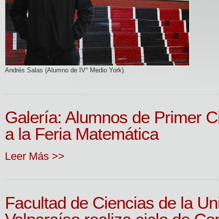
Andrés Salas (Alumno de IV° Medio York).
Galería: Alumnos de Primer Ci
a la Feria Matemática
Leer Más >>
Facultad de Ciencias de la Un