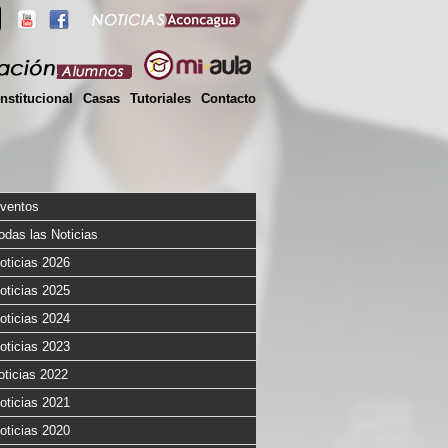
Institucional
Casas
Tutoriales
Contacto
ventos
odas las Noticias
oticias 2026
oticias 2025
oticias 2024
oticias 2023
oticias 2022
oticias 2021
oticias 2020