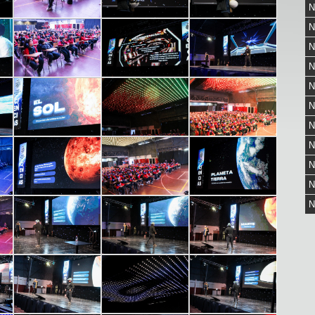
N
N
N
N
N
N
N
N
N
N
N