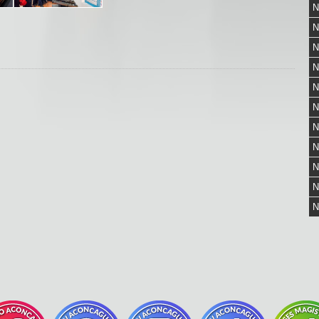
N
N
N
N
N
N
N
N
N
N
N