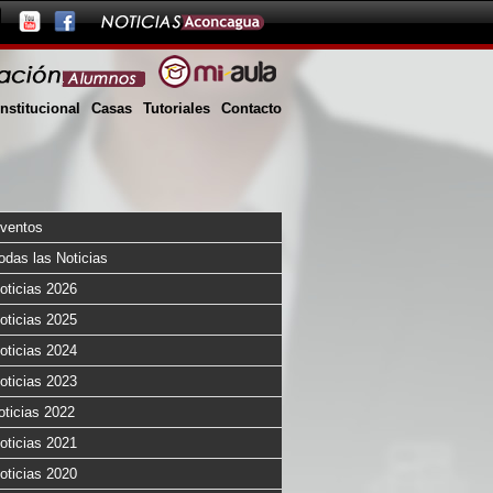
Institucional
Casas
Tutoriales
Contacto
ventos
odas las Noticias
oticias 2026
oticias 2025
oticias 2024
oticias 2023
oticias 2022
oticias 2021
oticias 2020