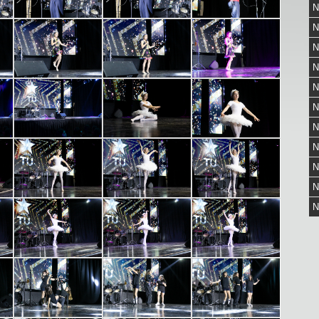
N
N
N
N
N
N
N
N
N
N
N