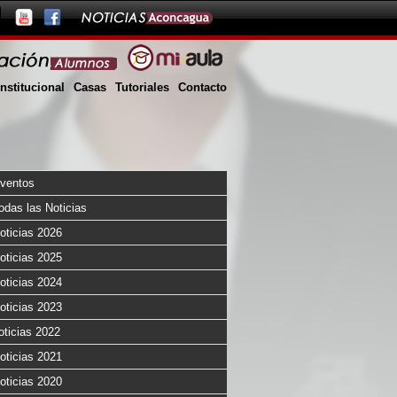
Institucional
Casas
Tutoriales
Contacto
ventos
odas las Noticias
oticias 2026
oticias 2025
oticias 2024
oticias 2023
oticias 2022
oticias 2021
oticias 2020