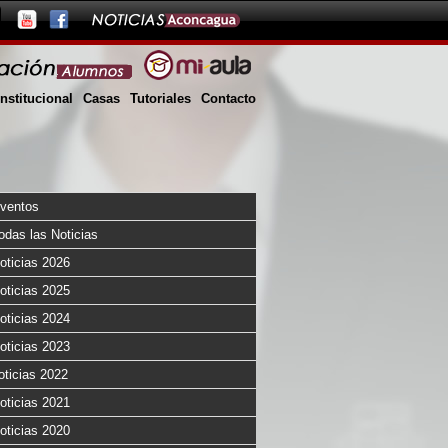
Institucional
Casas
Tutoriales
Contacto
ventos
odas las Noticias
oticias 2026
oticias 2025
oticias 2024
oticias 2023
oticias 2022
oticias 2021
oticias 2020