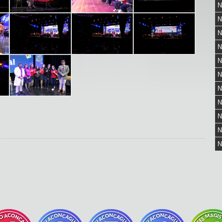
N
N
N
N
N
N
N
N
N
N
N