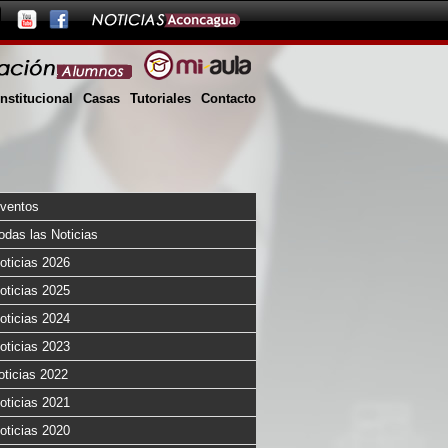
Institucional
Casas
Tutoriales
Contacto
ventos
odas las Noticias
oticias 2026
oticias 2025
oticias 2024
oticias 2023
oticias 2022
oticias 2021
oticias 2020