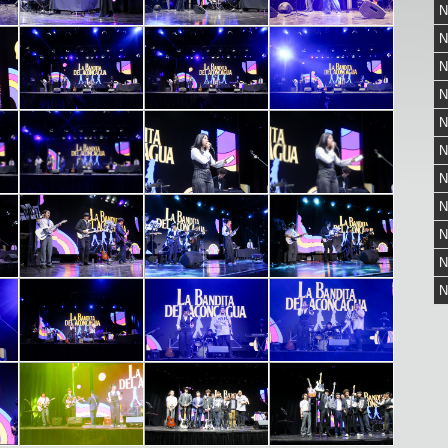
N
N
N
N
N
N
N
N
N
N
N