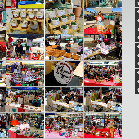
N
N
N
N
N
N
N
N
N
N
N