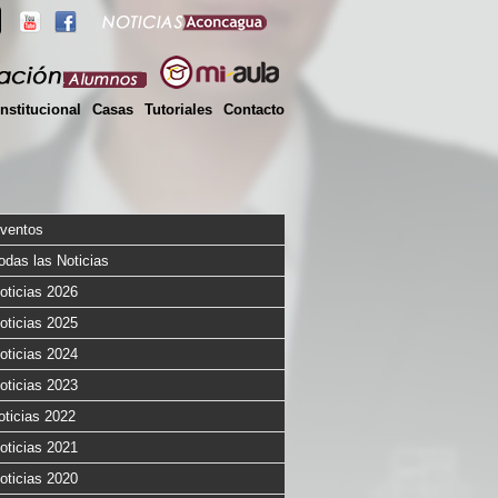
Institucional
Casas
Tutoriales
Contacto
ventos
odas las Noticias
oticias 2026
oticias 2025
oticias 2024
oticias 2023
oticias 2022
oticias 2021
oticias 2020