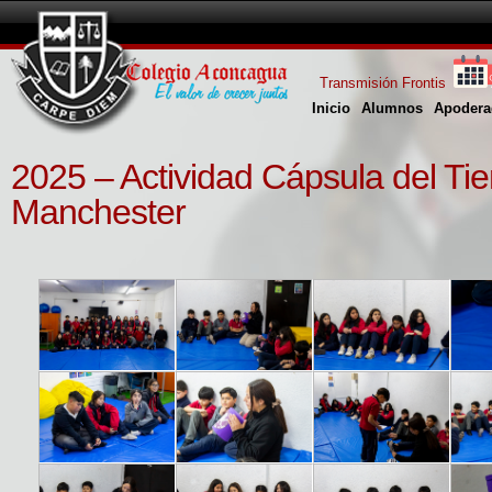
Transmisión Frontis
Inicio
Alumnos
Apodera
2025 – Actividad Cápsula del Ti
Manchester