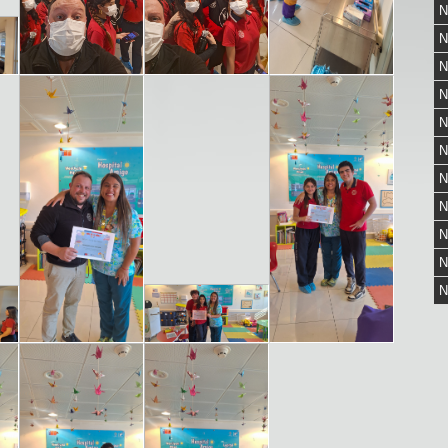
N
N
N
N
N
N
N
N
N
N
N