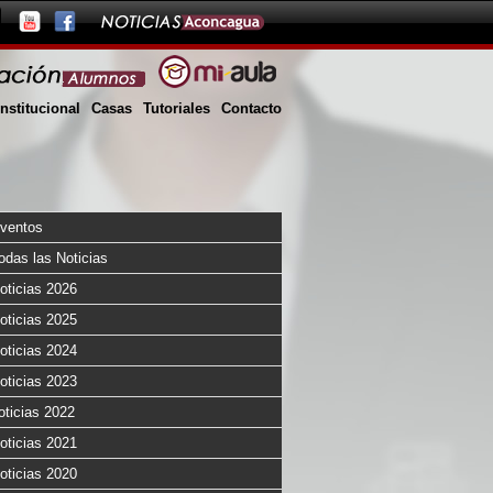
Institucional
Casas
Tutoriales
Contacto
ventos
odas las Noticias
oticias 2026
oticias 2025
oticias 2024
oticias 2023
oticias 2022
oticias 2021
oticias 2020