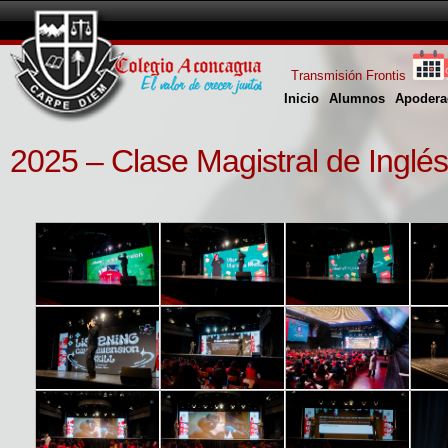
Transmisión Frontis
Inicio
Alumnos
Apodera
2025 – Clase Magistral de Inglés