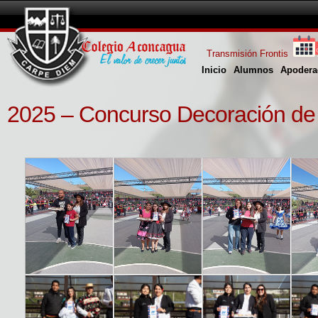
Transmisión Frontis
Inicio
Alumnos
Apodera
2025 – Concurso Decoración de