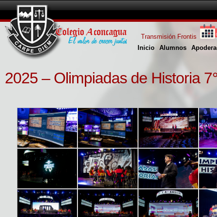
Transmisión Frontis
Inicio
Alumnos
Apodera
2025 – Olimpiadas de Historia 7°