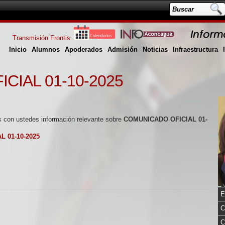
Transmisión Frontis
Inicio
Alumnos
Apoderados
Admisión
Noticias
Infraestructura
CIAL 01-10-2025
 con ustedes información relevante sobre
COMUNICADO OFICIAL 01-
L 01-10-2025
E
C
C