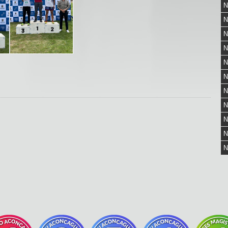
N
N
N
N
N
N
N
N
N
N
N