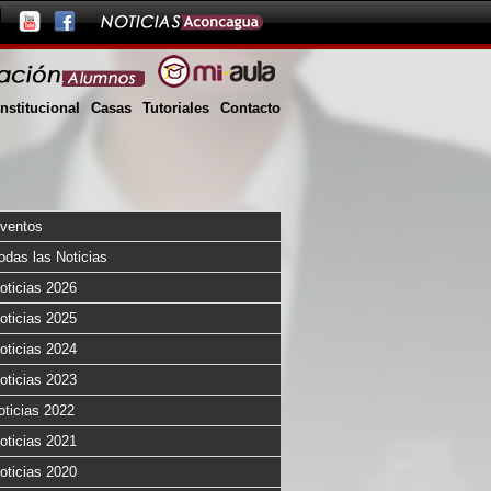
Institucional
Casas
Tutoriales
Contacto
ventos
odas las Noticias
oticias 2026
oticias 2025
oticias 2024
oticias 2023
oticias 2022
oticias 2021
oticias 2020