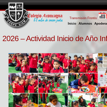
Transmisión Frontis
Inicio
Alumnos
Apodera
2026 – Actividad Inicio de Año In