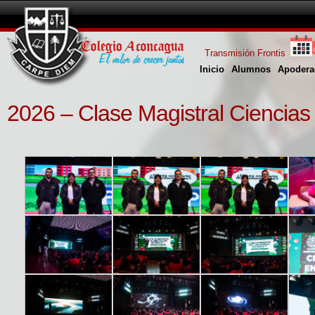
Transmisión Frontis
Inicio
Alumnos
Apodera
2026 – Clase Magistral Ciencias