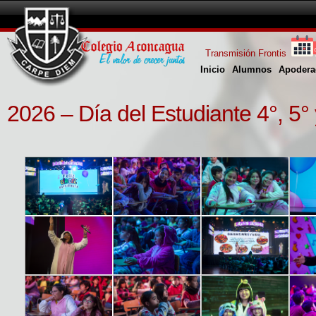
Transmisión Frontis
Inicio
Alumnos
Apodera
2026 – Día del Estudiante 4°, 5°