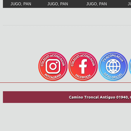
JUGO, PAN
JUGO, PAN
JUGO, PAN
J