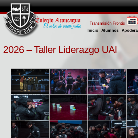
Transmisión Frontis
Inicio
Alumnos
Apodera
2026 – Taller Liderazgo UAI