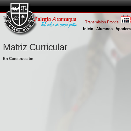
Transmisión Frontis
Inicio
Alumnos
Apodera
Matriz Curricular
En Construcción