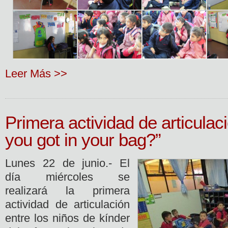
Leer Más >>
Primera actividad de articula
you got in your bag?”
Lunes 22 de junio.- El
día miércoles se
realizará la primera
actividad de articulación
entre los niños de kínder