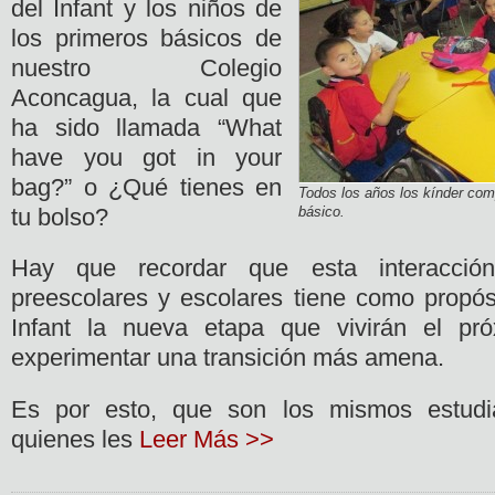
del Infant y los niños de
los primeros básicos de
nuestro Colegio
Aconcagua, la cual que
ha sido llamada “What
have you got in your
bag?” o ¿Qué tienes en
Todos los años los kínder co
tu bolso?
básico.
Hay que recordar que esta interacció
preescolares y escolares tiene como propósi
Infant la nueva etapa que vivirán el pr
experimentar una transición más amena.
Es por esto, que son los mismos estudia
quienes les
Leer Más >>