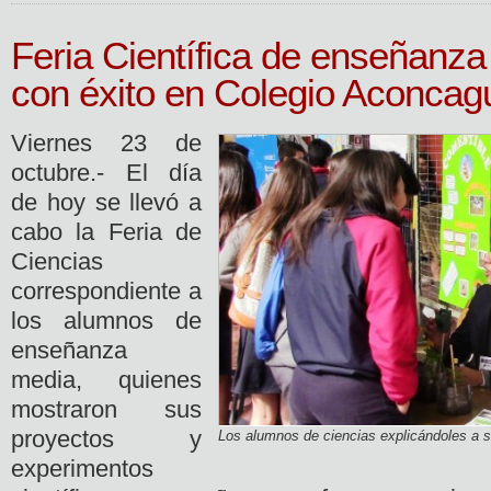
Feria Científica de enseñanz
con éxito en Colegio Aconcag
Viernes 23 de
octubre.- El día
de hoy se llevó a
cabo la Feria de
Ciencias
correspondiente a
los alumnos de
enseñanza
media, quienes
mostraron sus
proyectos y
Los alumnos de ciencias explicándoles a 
experimentos