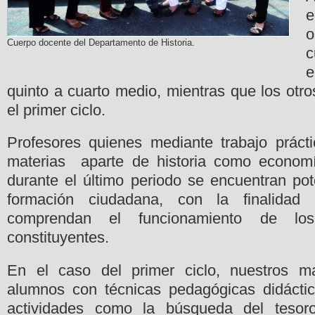
e
o
Cuerpo docente del Departamento de Historia.
c
e
quinto a cuarto medio, mientras que los otr
el primer ciclo.
Profesores quienes mediante trabajo práct
materias aparte de historia como economía
durante el último periodo se encuentran po
formación ciudadana, con la finalida
comprendan el funcionamiento de los
constituyentes.
En el caso del primer ciclo, nuestros m
alumnos con técnicas pedagógicas didácti
actividades como la búsqueda del tesor