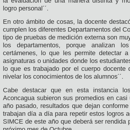
la evaluación de una manera distinta y mo
logro personal´´.
En otro ámbito de cosas, la docente destacó
cumplen los diferentes Departamentos del Co
tipo de pruebas de medición externa son muy
los departamentos, porque analizan lo
certámenes, lo que les permite detectar a
asignaturas o unidades donde los estudiante
lo que es trabajado por el cuerpo docente 
nivelar los conocimientos de los alumnos´´.
Cabe destacar que en esta instancia lo
Aconcagua subieron sus promedios en casi 
año pasado, resultados que dejan conforme
trabajan día a día para repetir estos logros
SIMCE de este año que deberá ser rendida po
próximo mes de Octubre.