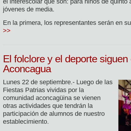
el interescolar que son: para niños de quinto
jóvenes de media.
En la primera, los representantes serán en s
>>
El folclore y el deporte siguen
Aconcagua
Lunes 22 de septiembre.- Luego de las
Fiestas Patrias vividas por la
comunidad aconcagüina se vienen
otras actividades que tendrán la
participación de alumnos de nuestro
establecimiento.