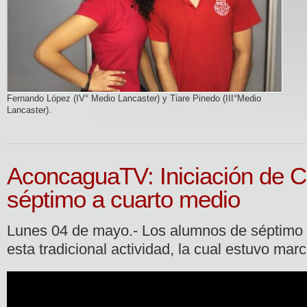
Fernando López (IV° Medio Lancaster) y Tiare Pinedo (III°Medio
Lancaster).
AconcaguaTV: Iniciación de 
séptimo a cuarto medio
Lunes 04 de mayo.- Los alumnos de séptimo a
esta tradicional actividad, la cual estuvo marc