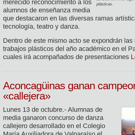
merecido reconocimiento a los
plásticas.
alumnos de enseñanza media
que destacaron en las diversas ramas artísti
tecnología, teatro y danza.
Dentro de este mismo acto se expondrán las
trabajos plásticos del año académico en el P
cuales irá acompañados de presentaciones
L
Aconcagüinas ganan campeon
«callejera»
Lunes 13 de octubre.- Alumnas de
media ganaron concurso de danza
callejero desarrollado en el Colegio
María Auxiliadora de Valparaíso el