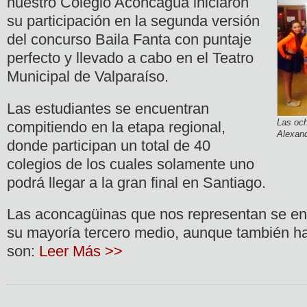
nuestro Colegio Aconcagua iniciaron
su participación en la segunda versión
del concurso Baila Fanta con puntaje
perfecto y llevado a cabo en el Teatro
Municipal de Valparaíso.
Las estudiantes se encuentran
Las och
compitiendo en la etapa regional,
Alexand
donde participan un total de 40
colegios de los cuales solamente uno
podrá llegar a la gran final en Santiago.
Las aconcagüinas que nos representan se e
su mayoría tercero medio, aunque también hay
son:
Leer Más >>