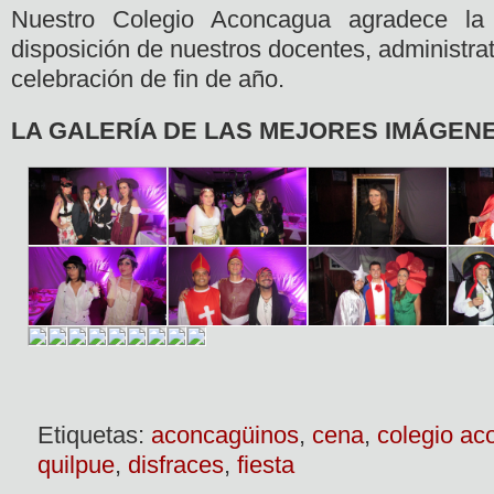
Nuestro Colegio Aconcagua agradece la 
disposición de nuestros docentes, administrat
celebración de fin de año.
LA GALERÍA DE LAS MEJORES IMÁGENE
Etiquetas:
aconcagüinos
,
cena
,
colegio a
quilpue
,
disfraces
,
fiesta