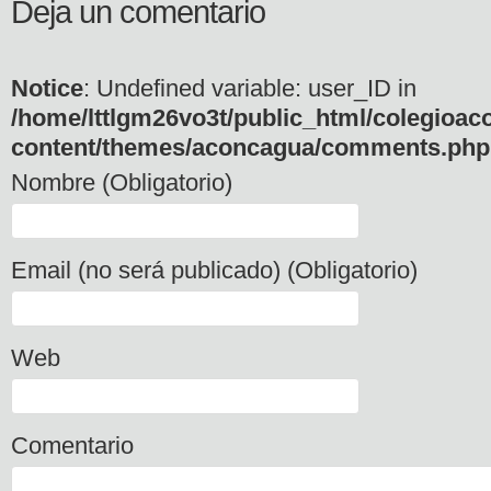
Deja un comentario
Notice
: Undefined variable: user_ID in
/home/lttlgm26vo3t/public_html/colegioac
content/themes/aconcagua/comments.php
Nombre (Obligatorio)
Email (no será publicado) (Obligatorio)
Web
Comentario