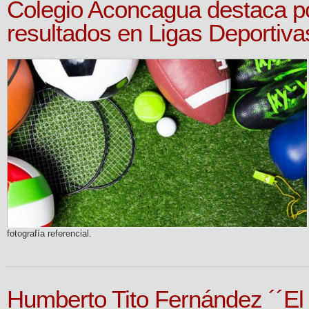
Colegio Aconcagua destaca po
resultados en Ligas Deportiv
fotografía referencial.
Humberto Tito Fernández ´´E