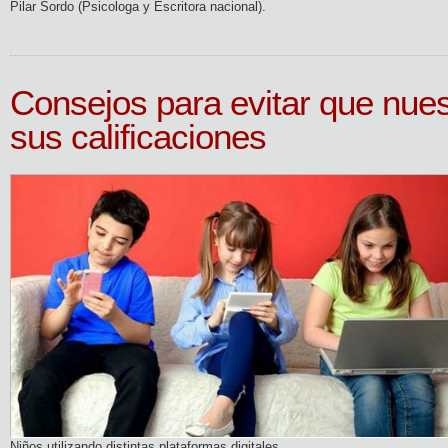
Pilar Sordo (Psicologa y Escritora nacional).
Consejos para evitar que nues
sus calificaciones
Niños utilizando distintas plataformas digitales.