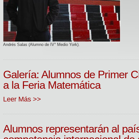
Andrés Salas (Alumno de IV° Medio York).
Galería: Alumnos de Primer Ci
a la Feria Matemática
Leer Más >>
Alumnos representarán al paí