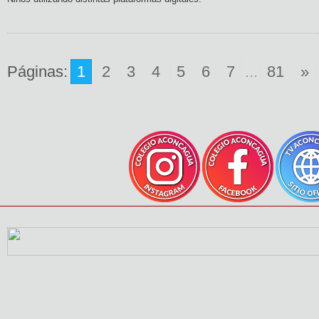
Páginas:
1
2
3
4
5
6
7
...
81
»