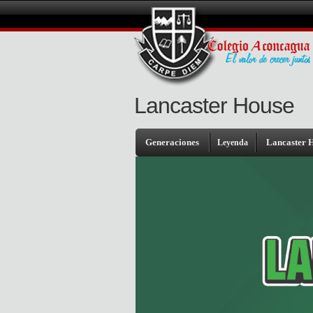
Lancaster House
Generaciones
Lancaster 
Leyenda