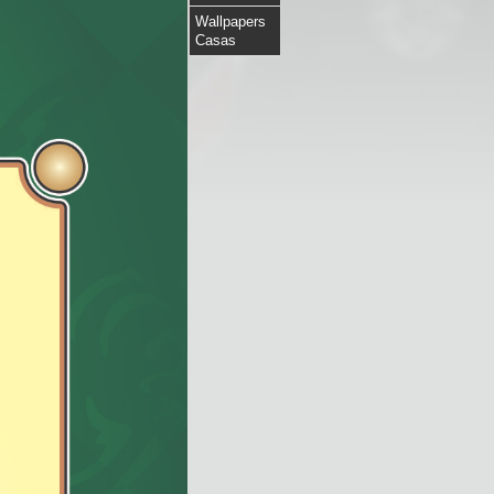
Wallpapers
Casas