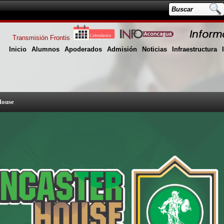
Transmisión Frontis
Inicio
Alumnos
Apoderados
Admisión
Noticias
Infraestructura
House