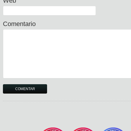
Web
Comentario