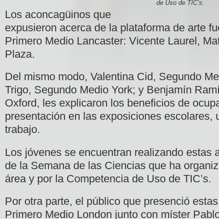
de Uso de TIC’s.
Los aconcagüinos que
expusieron acerca de la plataforma de arte fu
Primero Medio Lancaster: Vicente Laurel, Ma
Plaza.
Del mismo modo, Valentina Cid, Segundo Me
Trigo, Segundo Medio York; y Benjamín Ram
Oxford, les
explicaron los beneficios de ocup
presentación en las exposiciones escolares, u
trabajo.
Los jóvenes se encuentran realizando estas a
de la Semana de las Ciencias que ha organiz
área y por la Competencia de Uso de TIC’s.
Por otra parte, el público que presenció estas
Primero Medio London junto con míster Pablo