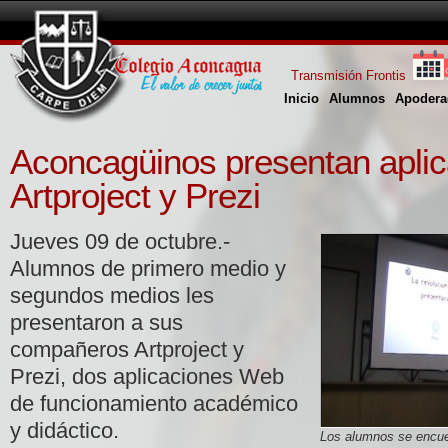
Transmisión Frontis
Inicio
Alumnos
Apodera
Aconcagüinos presentan apli
Artproject y Prezi
Jueves 09 de octubre.-
Alumnos de primero medio y
segundos medios les
presentaron a sus
compañeros Artproject y
Prezi, dos aplicaciones Web
de funcionamiento académico
y didáctico.
Los alumnos se encue