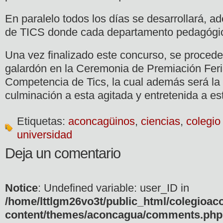
En paralelo todos los días se desarrollará, 
de TICS donde cada departamento pedagógico
Una vez finalizado este concurso, se proceder
galardón en la Ceremonia de Premiación Feri
Competencia de Tics, la cual además será la
culminación a esta agitada y entretenida a e
Etiquetas:
aconcagüinos
,
ciencias
,
colegio
universidad
Deja un comentario
Notice
: Undefined variable: user_ID in
/home/lttlgm26vo3t/public_html/colegioac
content/themes/aconcagua/comments.php