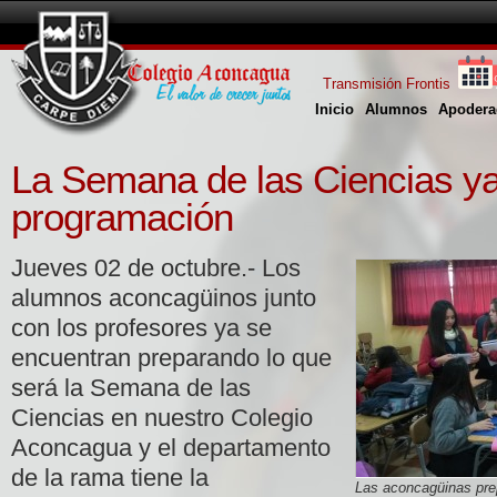
Transmisión Frontis
Inicio
Alumnos
Apodera
La Semana de las Ciencias ya
programación
Jueves 02 de octubre.- Los
alumnos aconcagüinos junto
con los profesores ya se
encuentran preparando lo que
será la Semana de las
Ciencias en nuestro Colegio
Aconcagua y el departamento
de la rama tiene la
Las aconcagüinas prep