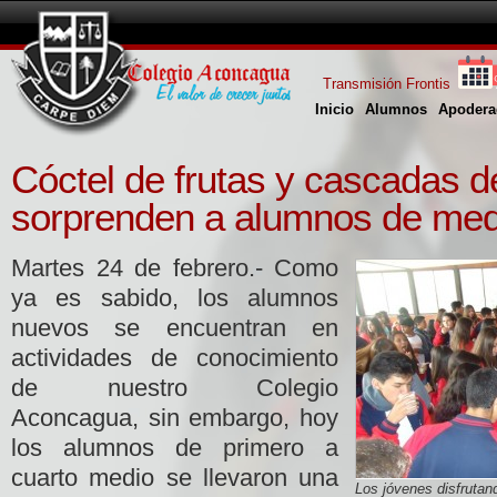
Transmisión Frontis
Inicio
Alumnos
Apodera
Cóctel de frutas y cascadas d
sorprenden a alumnos de med
Martes 24 de febrero.- Como
ya es sabido, los alumnos
nuevos se encuentran en
actividades de conocimiento
de nuestro Colegio
Aconcagua, sin embargo, hoy
los alumnos de primero a
cuarto medio se llevaron una
Los jóvenes disfrutand