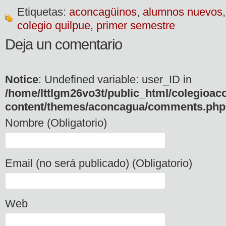
Etiquetas:
aconcagüinos
,
alumnos nuevos
colegio quilpue
,
primer semestre
Deja un comentario
Notice
: Undefined variable: user_ID in
/home/lttlgm26vo3t/public_html/colegioac
content/themes/aconcagua/comments.php
Nombre (Obligatorio)
Email (no será publicado) (Obligatorio)
Web