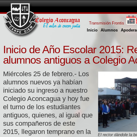
Transmisión Frontis
Inicio
Alumnos
Apodera
Inicio de Año Escolar 2015: R
alumnos antiguos a Colegio 
Miércoles 25 de febrero.- Los
alumnos nuevos ya habían
iniciado su ingreso a nuestro
Colegio Aconcagua y hoy fue
el turno de los estudiantes
antiguos, quienes, al igual que
sus compañeros de este
2015, llegaron temprano en la
El rector dándole la 