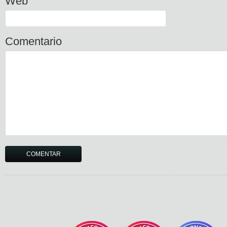
Web
Comentario