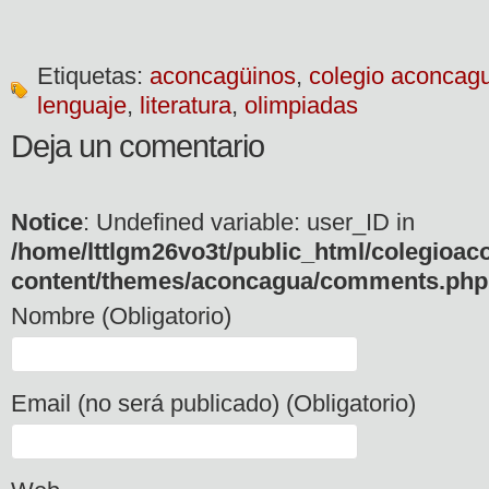
Etiquetas:
aconcagüinos
,
colegio aconcag
lenguaje
,
literatura
,
olimpiadas
Deja un comentario
Notice
: Undefined variable: user_ID in
/home/lttlgm26vo3t/public_html/colegioac
content/themes/aconcagua/comments.php
Nombre (Obligatorio)
Email (no será publicado) (Obligatorio)