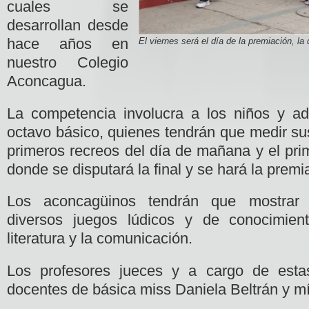
cuales se
desarrollan desde
hace años en
El viernes será el día de la premiación, la 
nuestro Colegio
Aconcagua.
La competencia involucra a los niños y ad
octavo básico, quienes tendrán que medir su
primeros recreos del día de mañana y el prim
donde se disputará la final y se hará la premi
Los aconcagüinos tendrán que
mostrar 
diversos juegos lúdicos y de conocimien
literatura y la comunicación.
Los profesores jueces y a cargo de esta
docentes de básica miss Daniela Beltrán y m